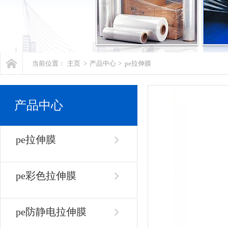
当前位置：
主页
>
产品中心
>
pe拉伸膜
产品中心
pe拉伸膜
pe彩色拉伸膜
pe防静电拉伸膜