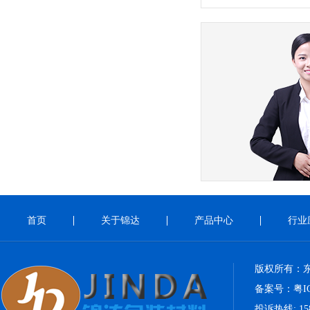
首页
关于锦达
产品中心
行业
版权所有：
备案号：
粤I
投诉热线: 158