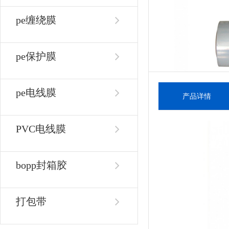
pe缠绕膜
pe保护膜
pe电线膜
产品详情
PVC电线膜
bopp封箱胶
打包带