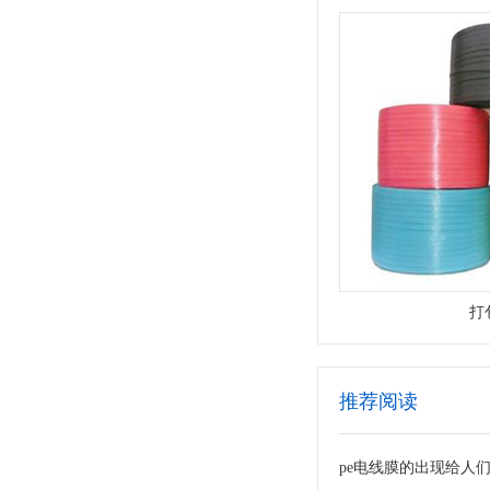
打
推荐阅读
pe电线膜的出现给人