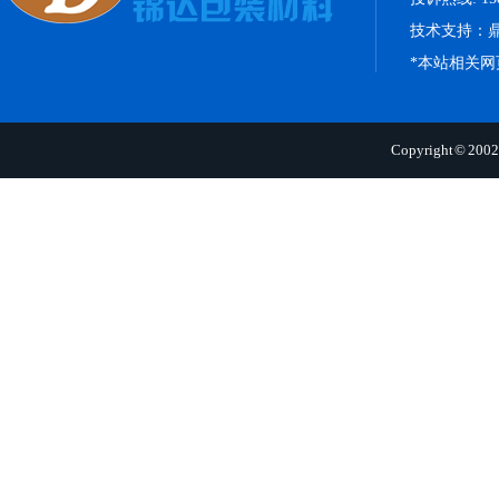
技术支持：
*本站相关
Copyright 