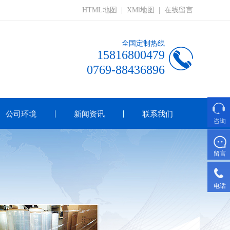
HTML地图
|
XMl地图
|
在线留言
全国定制热线
15816800479
0769-88436896
公司环境
新闻资讯
联系我们
咨询
留言
电话