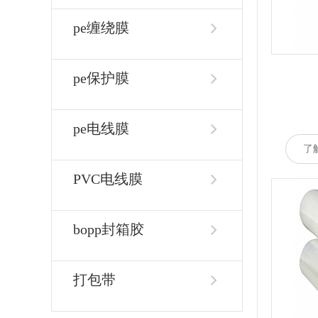
pe缠绕膜
pe保护膜
pe电线膜
了
PVC电线膜
bopp封箱胶
打包带