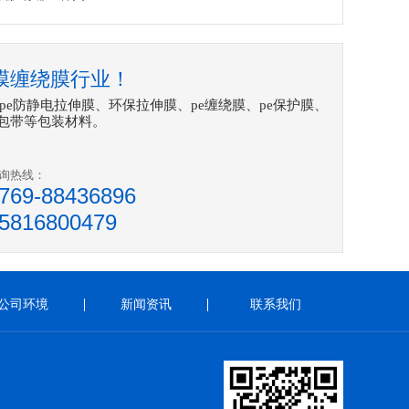
膜缠绕膜行业！
、pe防静电拉伸膜、环保拉伸膜、pe缠绕膜、pe保护膜、
打包带等包装材料。
询热线：
769-88436896
5816800479
公司环境
新闻资讯
联系我们