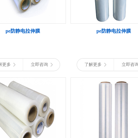
pe防静电拉伸膜
pe防静电拉伸膜
解更多
立即咨询
了解更多
立即咨