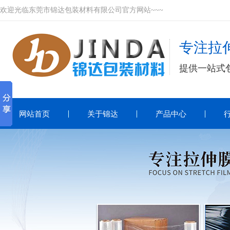
欢迎光临东莞市锦达包装材料有限公司官方网站~~~
专注拉伸
提供一站式
网站首页
关于锦达
产品中心