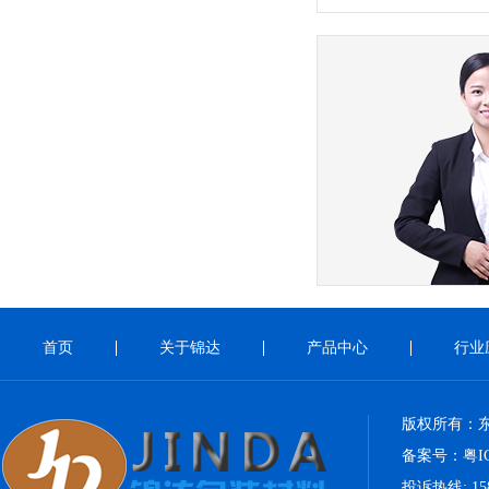
首页
关于锦达
产品中心
行业
版权所有：
备案号：
粤I
投诉热线: 158