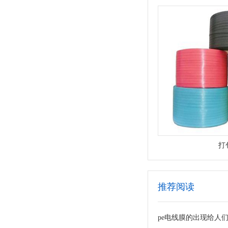
打
推荐阅读
pe电线膜的出现给人