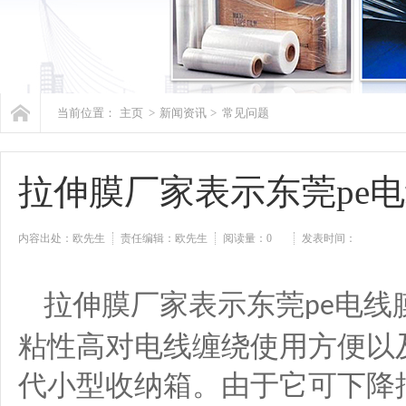
当前位置：
主页
>
新闻资讯
>
常见问题
拉伸膜厂家表示东莞pe
内容出处：欧先生
责任编辑：欧先生
阅读量：
0
发表时间：
拉伸膜厂家
表示
东莞
电线
pe
粘性高对电线缠绕使用方便以
代小型收纳箱。由于它可下降