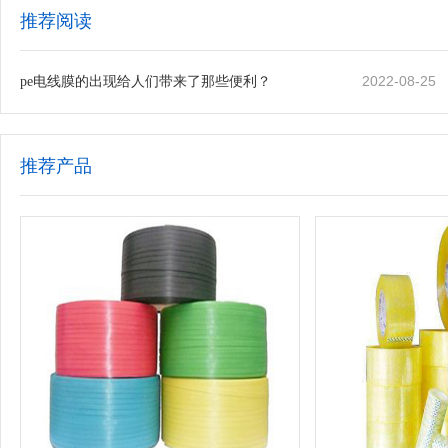
推荐阅读
2022-08-25
pe电线膜的出现给人们带来了那些便利？
推荐产品