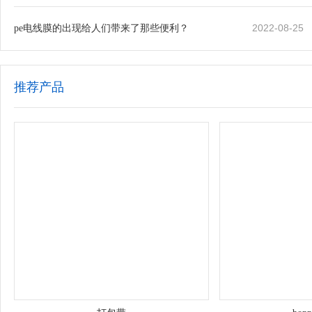
2022-08-25
pe电线膜的出现给人们带来了那些便利？
推荐产品