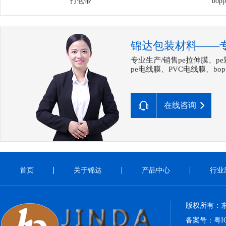
打包带
bo
锦达包装材料——
专业生产/销售pe拉伸膜、p
pe电线膜、PVC电线膜、b
在线咨询
首页
关于锦达
产品中心
行业
版权所有：
备案号：
粤I