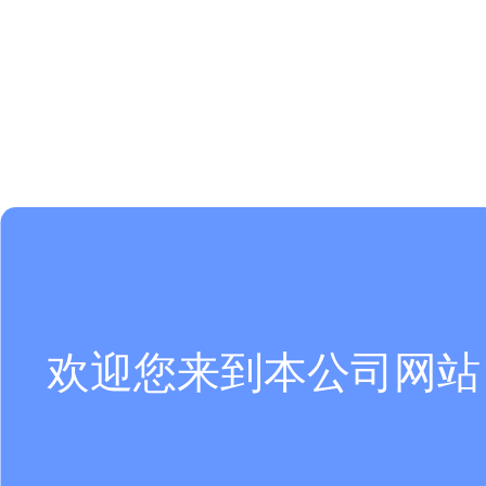
欢迎您来到本公司网站