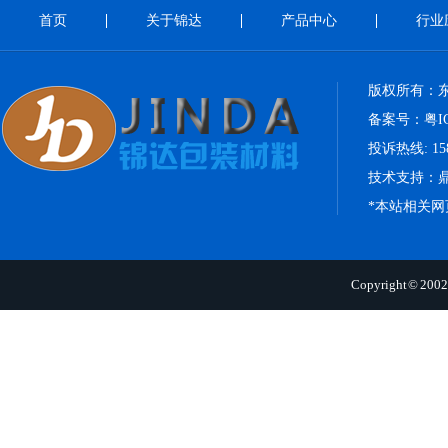
首页
关于锦达
产品中心
行业
版权所有：
备案号：
粤I
投诉热线: 158
技术支持：
*本站相关
Copyright 