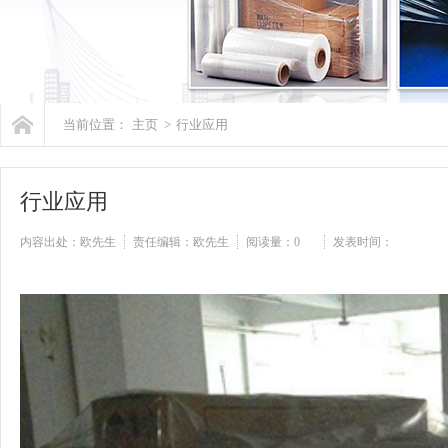
当前位置：
主页
>
行业应用
行业应用
内容出处：欧先生
责任编辑：欧先生
阅读量：
0
发表时间：