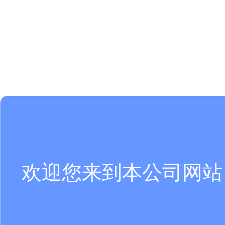
欢迎您来到本公司网站