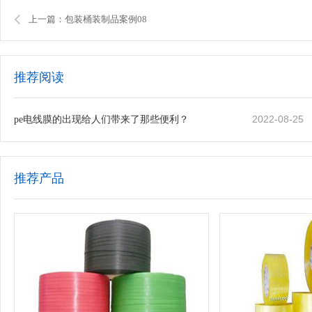
上一篇：包装桶装制品案例08
推荐阅读
2022-08-25
pe电线膜的出现给人们带来了那些便利？
推荐产品